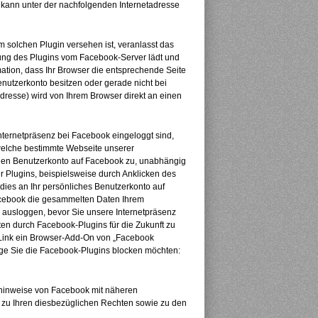
 kann unter der nachfolgenden Internetadresse
m solchen Plugin versehen ist, veranlasst das
lung des Plugins vom Facebook-Server lädt und
mation, dass Ihr Browser die entsprechende Seite
nutzerkonto besitzen oder gerade nicht bei
Adresse) wird von Ihrem Browser direkt an einen
ternetpräsenz bei Facebook eingeloggt sind,
welche bestimmte Webseite unserer
chen Benutzerkonto auf Facebook zu, unabhängig
er Plugins, beispielsweise durch Anklicken des
dies an Ihr persönliches Benutzerkonto auf
acebook die gesammelten Daten Ihrem
 ausloggen, bevor Sie unsere Internetpräsenz
n durch Facebook-Plugins für die Zukunft zu
 Link ein Browser-Add-On von „Facebook
nge Sie die Facebook-Plugins blocken möchten:
zhinweise von Facebook mit näheren
 zu Ihren diesbezüglichen Rechten sowie zu den