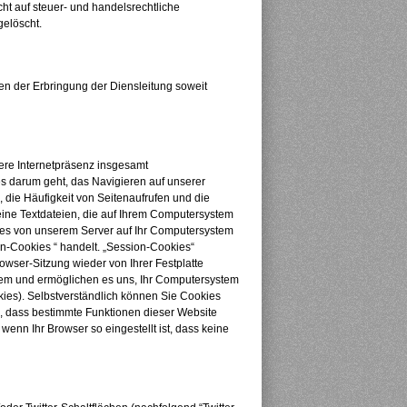
ht auf steuer- und handelsrechtliche
gelöscht.
der Erbringung der Diensleitung soweit
ere Internetpräsenz insgesamt
es darum geht, das Navigieren auf unserer
die Häufigkeit von Seitenaufrufen und die
eine Textdateien, die auf Ihrem Computersystem
kies von unserem Server auf Ihr Computersystem
n-Cookies “ handelt. „Session-Cookies“
wser-Sitzung wieder von Ihrer Festplatte
tem und ermöglichen es uns, Ihr Computersystem
ies). Selbstverständlich können Sie Cookies
ie, dass bestimmte Funktionen dieser Website
enn Ihr Browser so eingestellt ist, dass keine