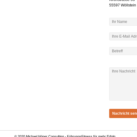
55597 Wöllstein
© 2020 Michael Höner Consulting - FührungsFitness für mehr Erfolg.