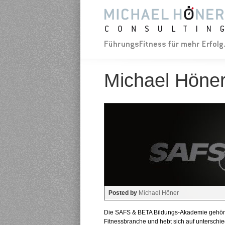
Michael Höne
Posted by
Michael Höner
Die SAFS & BETA Bildungs-Akademie gehört 
Fitnessbranche und hebt sich auf unterschi