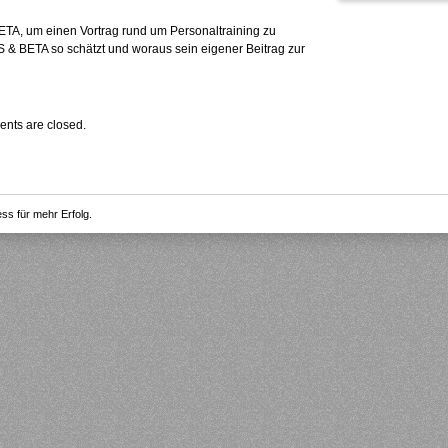
TA, um einen Vortrag rund um Personaltraining zu
FS & BETA so schätzt und woraus sein eigener Beitrag zur
nts are closed.
ss für mehr Erfolg.