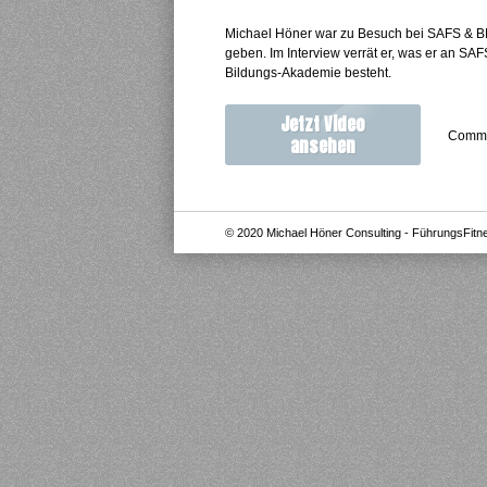
Michael Höner war zu Besuch bei SAFS & BE
geben. Im Interview verrät er, was er an SA
Bildungs-Akademie besteht.
Jetzt Video
Comme
ansehen
© 2020 Michael Höner Consulting - FührungsFitne